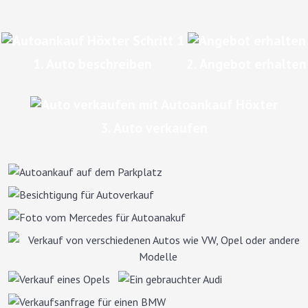
1. Auto beschreiben
2. Angebot erhalten
3. Auto verkaufen